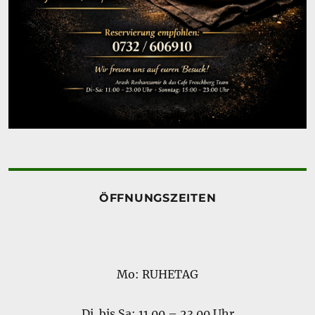
ÖFFNUNGSZEITEN
Mo: RUHETAG
Di. bis Sa: 11.00 – 23.00 Uhr