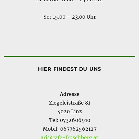
So: 15.00 – 23.00 Uhr
HIER FINDEST DU UNS
Adresse
Ziegeleistraße 81
4020 Linz
Tel: 0732606910
Mobil: 067762562127
ari@cafe-froschberg.at