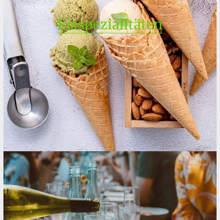
Eisspezialitäten