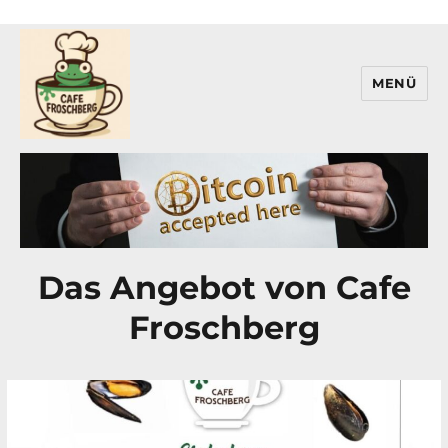
MENÜ
Cafe Froschberg
Das Angebot von Cafe
Froschberg