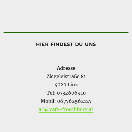
HIER FINDEST DU UNS
Adresse
Ziegeleistraße 81
4020 Linz
Tel: 0732606910
Mobil: 067762562127
ari@cafe-froschberg.at